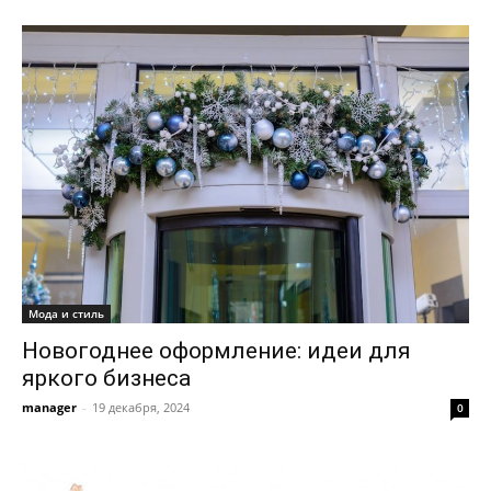
Мода и стиль
Новогоднее оформление: идеи для
яркого бизнеса
manager
-
19 декабря, 2024
0