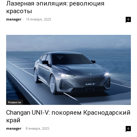
Лазерная эпиляция: революция
красоты
manager
-
18 января, 2025
0
Новости
Changan UNI-V: покоряем Краснодарский
край
manager
-
8 января, 2025
0