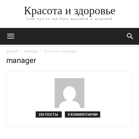
Красота и здоровье
Сайт про то как быть красивой и здоровой
Домой
Авторы
Посты от manager
manager
236 ПОСТЫ
0 КОММЕНТАРИИ