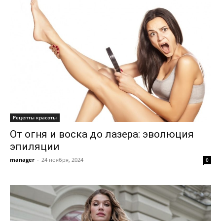
Рецепты красоты
От огня и воска до лазера: эволюция
эпиляции
manager
-
24 ноября, 2024
0