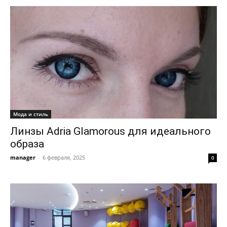
Мода и стиль
Линзы Adria Glamorous для идеального
образа
manager
-
6 февраля, 2025
0