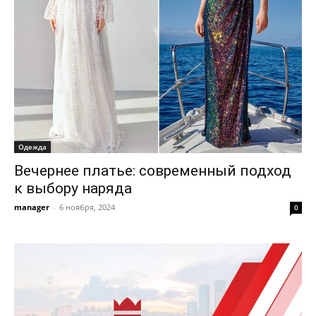
Одежда
Вечернее платье: современный подход
к выбору наряда
manager
-
6 ноября, 2024
0