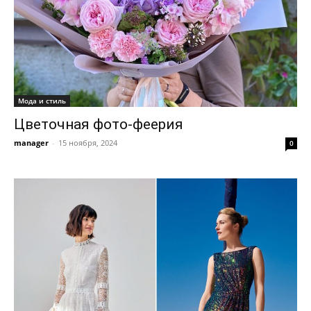
Мода и стиль
Цветочная фото-феерия
manager
-
15 ноября, 2024
0