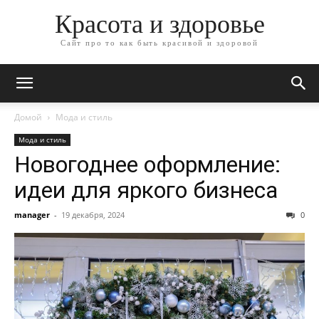
Красота и здоровье
Сайт про то как быть красивой и здоровой
Домой
Мода и стиль
Мода и стиль
Новогоднее оформление:
идеи для яркого бизнеса
manager
-
19 декабря, 2024
0