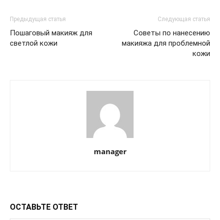
Предыдущая статья
Следующая статья
Пошаговый макияж для
Советы по нанесению
светлой кожи
макияжа для проблемной
кожи
manager
ОСТАВЬТЕ ОТВЕТ