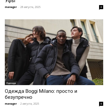
Уфы
manager
-
28 августа, 2025
0
Одежда
Одежда Boggi Milano: просто и
безупречно
manager
-
2 августа, 2025
0