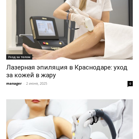
Уход за телом
Лазерная эпиляция в Краснодаре: уход
за кожей в жару
manager
-
2 июня, 2025
0