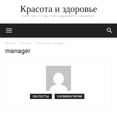
Красота и здоровье
Сайт про то как быть красивой и здоровой
Домой
Авторы
Посты от manager
manager
236 ПОСТЫ
0 КОММЕНТАРИИ