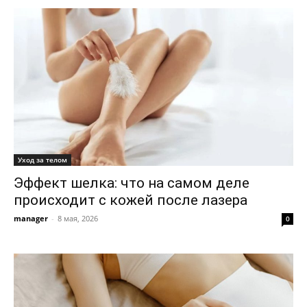
Уход за телом
Эффект шелка: что на самом деле
происходит с кожей после лазера
manager
-
8 мая, 2026
0