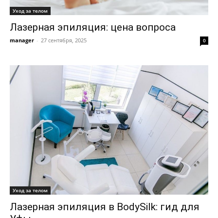
Уход за телом
Лазерная эпиляция: цена вопроса
manager
-
27 сентября, 2025
0
Уход за телом
Лазерная эпиляция в BodySilk: гид для