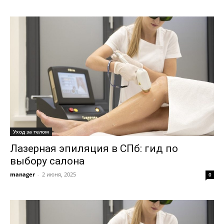
Уход за телом
Лазерная эпиляция в СПб: гид по
выбору салона
manager
-
2 июня, 2025
0