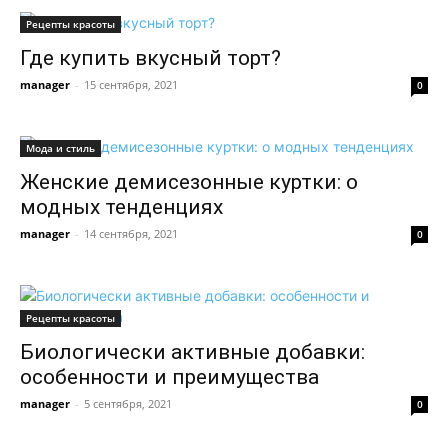
Рецепты красоты
Где купить вкусный торт?
manager
-
15 сентября, 2021
0
Мода и стиль
Женские демисезонные куртки: о
модных тенденциях
manager
-
14 сентября, 2021
0
Рецепты красоты
Биологически активные добавки:
особенности и преимущества
manager
-
5 сентября, 2021
0