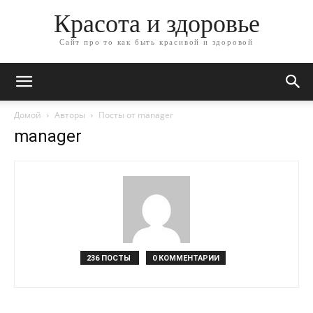
Красота и здоровье
Сайт про то как быть красивой и здоровой
Домой
Авторы
Посты от manager
manager
236 ПОСТЫ
0 КОММЕНТАРИИ