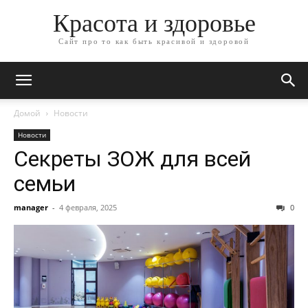
Красота и здоровье
Сайт про то как быть красивой и здоровой
Домой
Новости
Новости
Секреты ЗОЖ для всей
семьи
manager
-
4 февраля, 2025
0