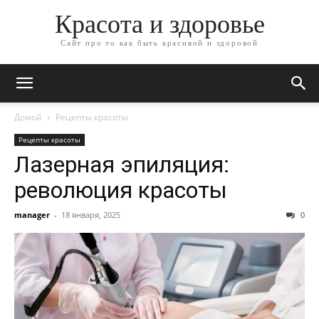
Красота и здоровье
Сайт про то как быть красивой и здоровой
Домой
Рецепты красоты
Рецепты красоты
Лазерная эпиляция:
революция красоты
manager
-
18 января, 2025
0