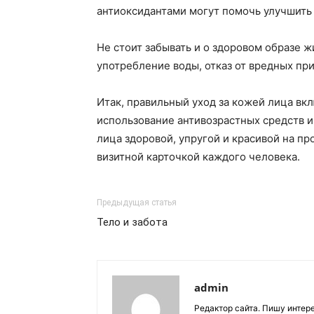
антиоксидантами могут помочь улучшить 
Не стоит забывать и о здоровом образе 
употребление воды, отказ от вредных пр
Итак, правильный уход за кожей лица вк
использование антивозрастных средств 
лица здоровой, упругой и красивой на пр
визитной карточкой каждого человека.
Предыдущая статья
Тело и забота
admin
Редактор сайта. Пишу интер