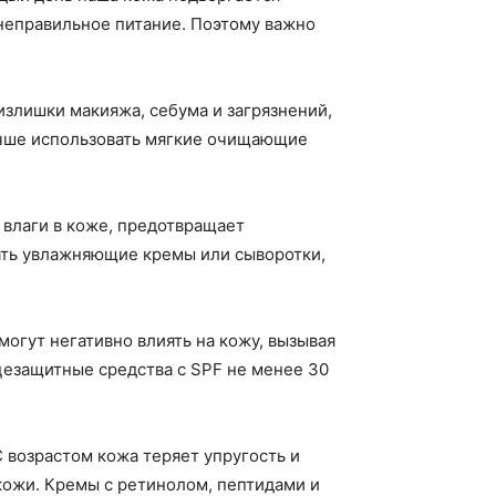
 неправильное питание. Поэтому важно
злишки макияжа, себума и загрязнений,
учше использовать мягкие очищающие
влаги в коже, предотвращает
ать увлажняющие кремы или сыворотки,
могут негативно влиять на кожу, вызывая
цезащитные средства с SPF не менее 30
 возрастом кожа теряет упругость и
кожи. Кремы с ретинолом, пептидами и