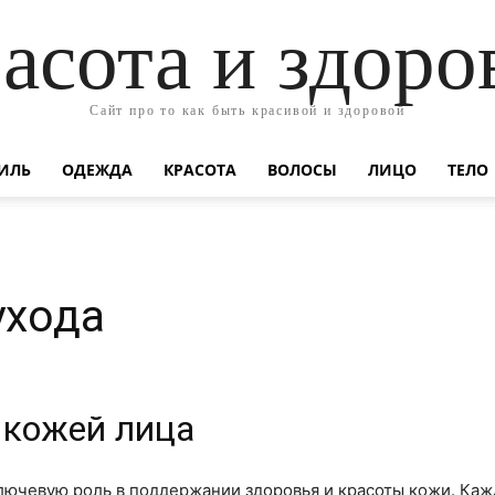
асота и здоро
Сайт про то как быть красивой и здоровой
ИЛЬ
ОДЕЖДА
КРАСОТА
ВОЛОСЫ
ЛИЦО
ТЕЛО
ухода
 кожей лица
лючевую роль в поддержании здоровья и красоты кожи. Ка