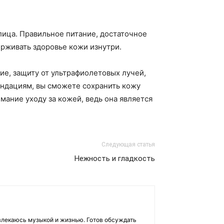
лица. Правильное питание, достаточное
рживать здоровье кожи изнутри.
ие, защиту от ультрафиолетовых лучей,
ендациям, вы сможете сохранить кожу
мание уходу за кожей, ведь она является
Следующая статья
Нежность и гладкость
влекаюсь музыкой и жизнью. Готов обсуждать