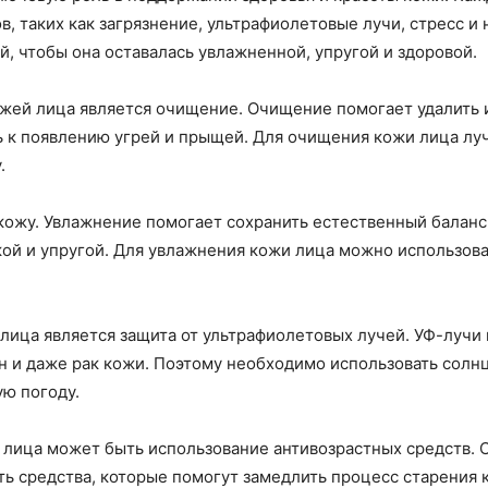
, таких как загрязнение, ультрафиолетовые лучи, стресс и
й, чтобы она оставалась увлажненной, упругой и здоровой.
жей лица является очищение. Очищение помогает удалить и
ть к появлению угрей и прыщей. Для очищения кожи лица л
.
ожу. Увлажнение помогает сохранить естественный баланс 
кой и упругой. Для увлажнения кожи лица можно использов
лица является защита от ультрафиолетовых лучей. УФ-лучи 
н и даже рак кожи. Поэтому необходимо использовать солн
ую погоду.
лица может быть использование антивозрастных средств. С
ть средства, которые помогут замедлить процесс старения 