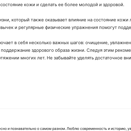
состояние кожи и сделать ее более молодой и здоровой.
жизни, который также оказывает влияние на состояние кожи 
ивычек и регулярные физические упражнения помогут подде
лючает в себя несколько важных шагов: очищение, увлажнен
и поддержание здорового образа жизни. Следуя этим реком
отяжении многих лет. Не забывайте уделять достаточное вни
есно и познавательно о самом разном. Люблю современность и историю, у