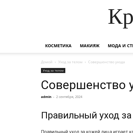
Кр
КОСМЕТИКА
МАКИЯЖ
МОДА И СТ
Домой
Уход за телом
Совершенство ухода
Уход за телом
Совершенство 
admin
-
2 сентября, 2024
Правильный уход за
Правильный уход за кожей лица играет к