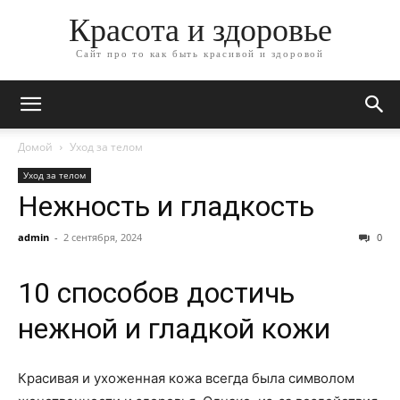
Красота и здоровье
Сайт про то как быть красивой и здоровой
Домой
Уход за телом
Уход за телом
Нежность и гладкость
admin
-
2 сентября, 2024
0
10 способов достичь
нежной и гладкой кожи
Красивая и ухоженная кожа всегда была символом