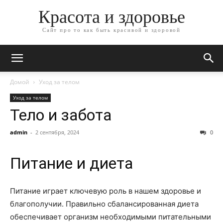
Красота и здоровье
Сайт про то как быть красивой и здоровой
Домой
Уход за телом
Уход за телом
Тело и забота
admin
-
2 сентября, 2024
0
Питание и диета
Питание играет ключевую роль в нашем здоровье и
благополучии. Правильно сбалансированная диета
обеспечивает организм необходимыми питательными