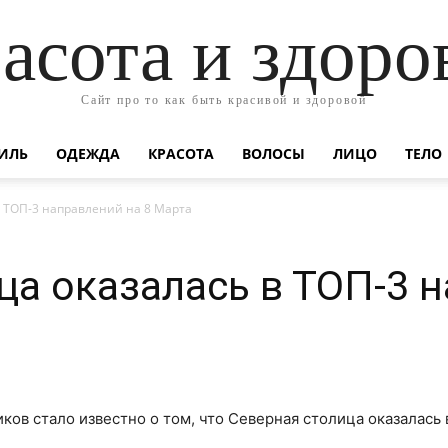
асота и здоро
Сайт про то как быть красивой и здоровой
ИЛЬ
ОДЕЖДА
КРАСОТА
ВОЛОСЫ
ЛИЦО
ТЕЛО
в ТОП-3 направлений на 8 Марта
ца оказалась в ТОП-3 
ов стало известно о том, что Северная столица оказалась 