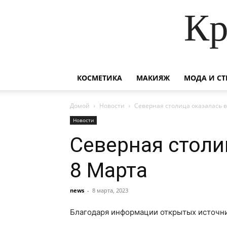
Кр
КОСМЕТИКА
МАКИЯЖ
МОДА И СТ
Домой
Новости
Северная столица оказалась 
Новости
Северная столи
8 Марта
news
-
8 марта, 2023
Благодаря информации открытых источник