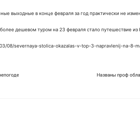
ные выходные в конце февраля за год практически не изме
аиболее дешевом туром на 23 февраля стало путешествие из 
/03/08/severnaya-stolica-okazalas-v-top-3-napravlenij-na-8-m
непогоде
Названы проф обла