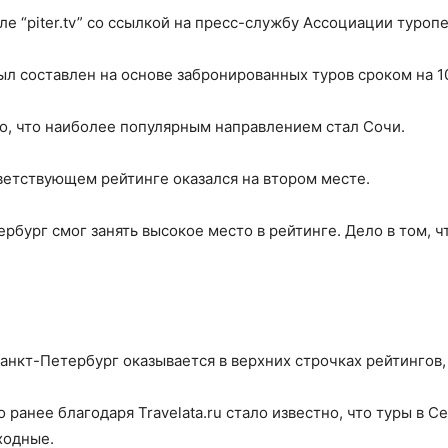
е “piter.tv” со ссылкой на пресс-службу Ассоциации туропе
л составлен на основе забронированных туров сроком на 10 
но, что наиболее популярным направлением стал Сочи.
ветствующем рейтинге оказался на втором месте.
рбург смог занять высокое место в рейтинге. Дело в том, 
 Санкт-Петербург оказывается в верхних строчках рейтинго
о ранее благодаря Travelata.ru стало известно, что туры в 
ходные.