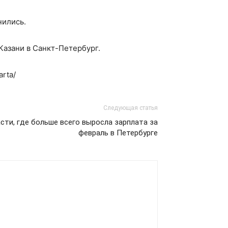
нились.
Казани в Санкт-Петербург.
arta/
Следующая статья
сти, где больше всего выросла зарплата за
февраль в Петербурге