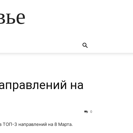
вье
направлений на
0
в ТОП-3 направлений на 8 Марта.