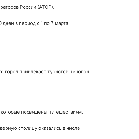
раторов России (АТОР).
дней в период с 1 по 7 марта.
что город привлекает туристов ценовой
в, которые посвящены путешествиям.
Северную столицу оказались в числе