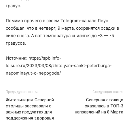
градус.
Помимо прочего в своем Telegram-канале Леус
сообщал, что в четверг, 9 марта, сохранятся осадки в
виде снега. А вот температура снизится до -3 — -5
градусов.
Источник: https://spb.info-
leisure.ru/2023/03/08/zhitelyam-sankt-peterburga-
napominayut-o-nepogode/
Предыдущая статья
Следующая статья
Жительницам Северной
Северная столица
столицы рассказали о
оказалась в ТОП-3
важных продуктах для
направлений на 8 Марта
поддержания здоровья