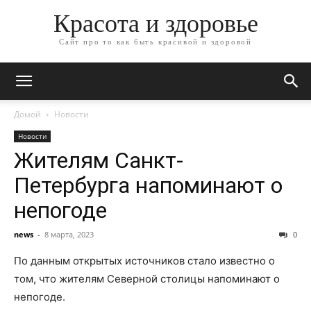
Красота и здоровье
Сайт про то как быть красивой и здоровой
Домой
Новости
Новости
Жителям Санкт-
Петербурга напоминают о
непогоде
news
-
8 марта, 2023
0
По данным открытых источников стало известно о
том, что жителям Северной столицы напоминают о
непогоде.