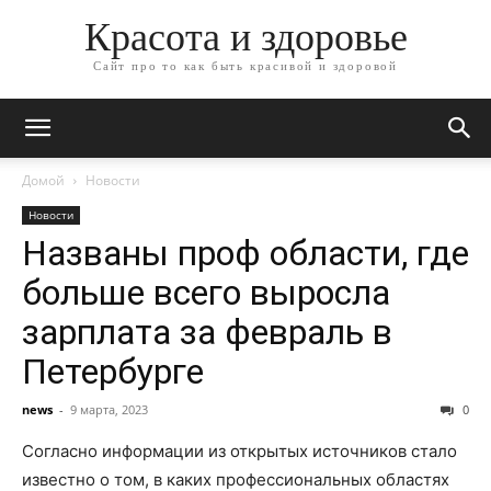
Красота и здоровье
Сайт про то как быть красивой и здоровой
Домой
Новости
Новости
Названы проф области, где
больше всего выросла
зарплата за февраль в
Петербурге
news
-
9 марта, 2023
0
Согласно информации из открытых источников стало
известно о том, в каких профессиональных областях