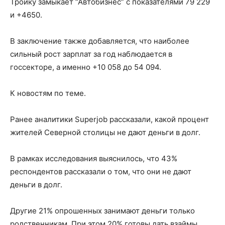
Тройку замыкает “Автобизнес” с показателями 79 229
и +4650.
В заключение также добавляется, что наиболее
сильный рост зарплат за год наблюдается в
госсекторе, а именно +10 058 до 54 094.
К новостям по теме.
Ранее аналитики Superjob рассказали, какой процент
жителей Северной столицы не дают деньги в долг.
В рамках исследования выяснилось, что 43%
респондентов рассказали о том, что они не дают
деньги в долг.
Другие 21% опрошенных занимают деньги только
родственникам. При этом 20% готовы дать взаймы