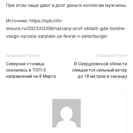
При этом чаще дают в долг деньги коллегам мужчины.
Источник: https://spb.info-
leisure.ru/2023/03/09/nazvany-prof-oblasti-gde-bolshe-
vsego-vyrosla-zarplata-za-fevral-v-peterburge/
Предыдущая статья
Следующая статья
Северная столица
В Свердловской области
оказалась в ТОП-3
ожидается сильный ветер
направлений на 8 Марта
до 18 метров в секунду