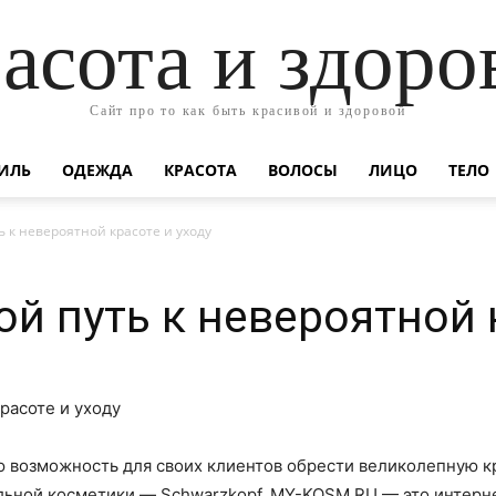
асота и здоро
Сайт про то как быть красивой и здоровой
ИЛЬ
ОДЕЖДА
КРАСОТА
ВОЛОСЫ
ЛИЦО
ТЕЛО
ть к невероятной красоте и уходу
ой путь к невероятной 
возможность для своих клиентов обрести великолепную кр
льной косметики — Schwarzkopf. MY-KOSM.RU — это интерн