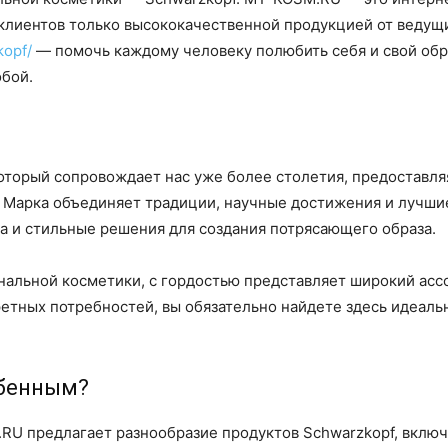
 клиентов только высококачественной продукцией от ведущ
kopf/
— помочь каждому человеку полюбить себя и свой обр
обой.
f
который сопровождает нас уже более столетия, предоставл
й. Марка объединяет традиции, научные достижения и лучш
а и стильные решения для создания потрясающего образа.
альной косметики, с гордостью представляет широкий ассо
етных потребностей, вы обязательно найдете здесь идеальн
обенным?
U предлагает разнообразие продуктов Schwarzkopf, включ