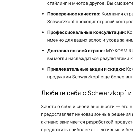
стайлинг и многое другое. Вы сможете
Проверенное качество:
Компания стре
Schwarzkopf проходят строгий контрол
Профессиональные консультации:
Ко
именно для ваших волос и ухода за ни
Доставка по всей стране:
MY-KOSM.RU 
вы могли наслаждаться результатами к
Привлекательные акции и скидки:
Ком
продукции Schwarzkopf еще более вы
Любите себя с Schwarzkopf 
Забота о себе и своей внешности — это н
предоставляет инновационные решения дл
активно занимается разработкой продукт
предложить наиболее эффективные и бе