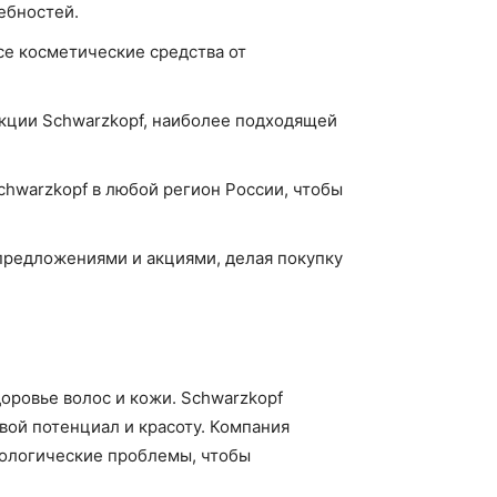
ебностей.
се косметические средства от
укции Schwarzkopf, наиболее подходящей
warzkopf в любой регион России, чтобы
предложениями и акциями, делая покупку
доровье волос и кожи. Schwarzkopf
вой потенциал и красоту. Компания
экологические проблемы, чтобы