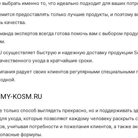
 выбрать именно то, что идеально подходит для ваших потр
мится предоставлять только лучшие продукты, и поэтому в
ь качества.
манда экспертов всегда готова помочь вам с выбором прод
ми.
осуществляет быструю и надежную доставку продукции Sch
ачественного ухода в кратчайшие сроки.
пания радует своих клиентов регулярными специальными 
годной.
и MY-KOSM.RU
е только способ выглядеть прекрасно, но и поддерживать з
я ухода, которые позволяют каждому человеку раскрыть с
ов, учитывая потребности и пожелания клиентов, а также 
зопасные формулы.