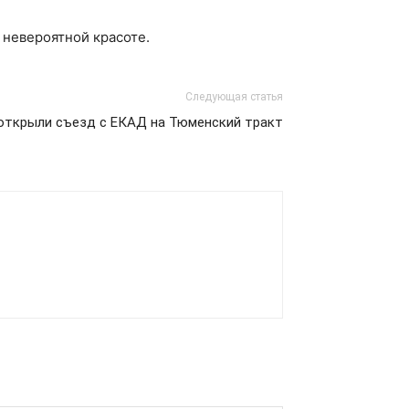
 невероятной красоте.
Следующая статья
 открыли съезд с ЕКАД на Тюменский тракт