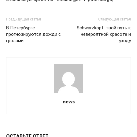
Предыдущая статья
Следующая статья
В Петербурге
Schwarzkopf: твой путь к
прогнозируются дожди с
невероятной красоте и
грозами
уходу
news
ОСТАВЬТЕ ОТВЕТ