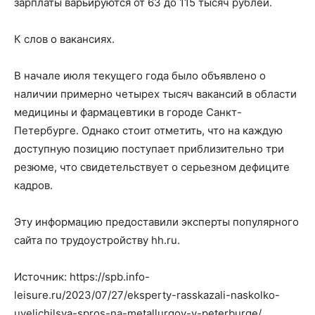
зарплаты варьируются от 63 до 115 тысяч рублей.
К слов о вакансиях.
В начале июля текущего года было объявлено о
наличии примерно четырех тысяч вакансий в области
медицины и фармацевтики в городе Санкт-
Петербурге. Однако стоит отметить, что на каждую
доступную позицию поступает приблизительно три
резюме, что свидетельствует о серьезном дефиците
кадров.
Эту информацию предоставили эксперты популярного
сайта по трудоустройству hh.ru.
Источник: https://spb.info-
leisure.ru/2023/07/27/eksperty-rasskazali-naskolko-
uvelichilsya-spros-na-metallurgov-v-peterburge/