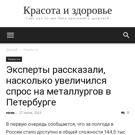
Красота и здоровье
Сайт про то как быть красивой и здоровой
Домой
Новости
Новости
Эксперты рассказали,
насколько увеличился
спрос на металлургов в
Петербурге
news
-
27 июля, 2023
0
В первую очередь сообщается, что за полгода в
России стало доступно в общей сложности 144,5 тыс