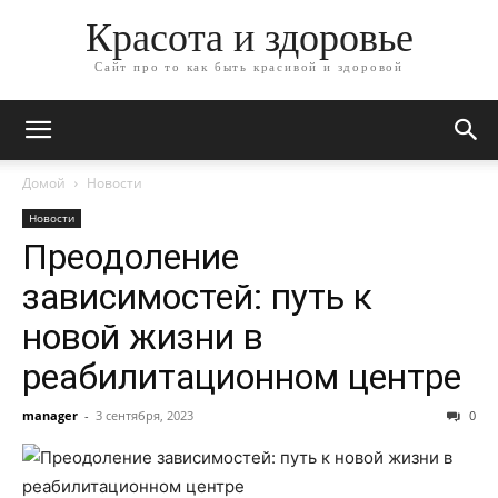
Красота и здоровье
Сайт про то как быть красивой и здоровой
Домой
Новости
Новости
Преодоление
зависимостей: путь к
новой жизни в
реабилитационном центре
manager
-
3 сентября, 2023
0