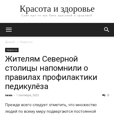
Красота и здоровье
Сайт про то как быть красивой и здоровой
Домой
Новости
Новости
Жителям Северной
столицы напомнили о
правилах профилактики
педикулёза
news
-
1 сентября, 2023
0
Прежде всего следует отметить, что множество
людей по всему миру подвергаются постоянной