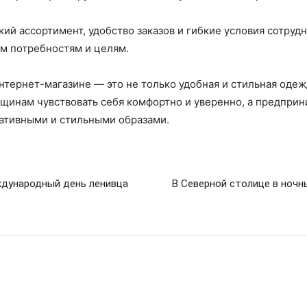
й ассортимент, удобство заказов и гибкие условия сотрудн
им потребностям и целям.
нтернет-магазине — это не только удобная и стильная одеж
щинам чувствовать себя комфортно и уверенно, а предприн
еативными и стильными образами.
ждународный день ленивца
В Северной столице в ночн