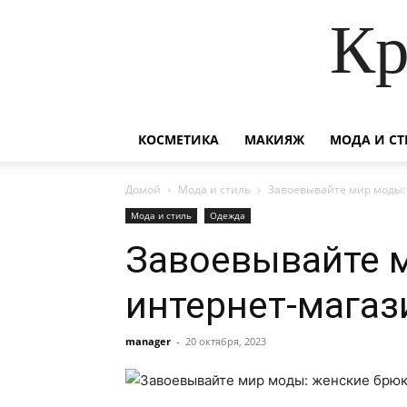
Кр
КОСМЕТИКА
МАКИЯЖ
МОДА И СТ
Домой
Мода и стиль
Завоевывайте мир моды:
Мода и стиль
Одежда
Завоевывайте м
интернет-магаз
manager
-
20 октября, 2023