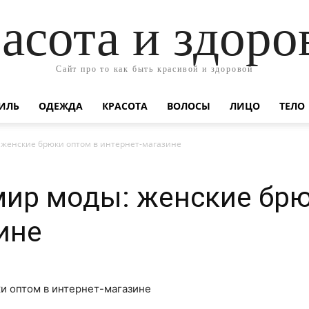
асота и здоро
Сайт про то как быть красивой и здоровой
ИЛЬ
ОДЕЖДА
КРАСОТА
ВОЛОСЫ
ЛИЦО
ТЕЛО
 женские брюки оптом в интернет-магазине
ир моды: женские брю
ине