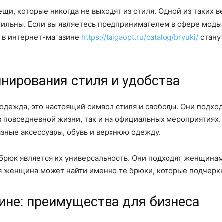
ещи, которые никогда не выходят из стиля. Одной из таких
стильны. Если вы являетесь предпринимателем в сфере мод
 в интернет-магазине
https://taigaopt.ru/catalog/bryuki/
стану
нирования стиля и удобства
одежда, это настоящий символ стиля и свободы. Они подход
в повседневной жизни, так и на официальных мероприятиях
азные аксессуары, обувь и верхнюю одежду.
брюк является их универсальность. Они подходят женщинам
я женщина может найти именно те брюки, которые подчеркн
ине: преимущества для бизнеса