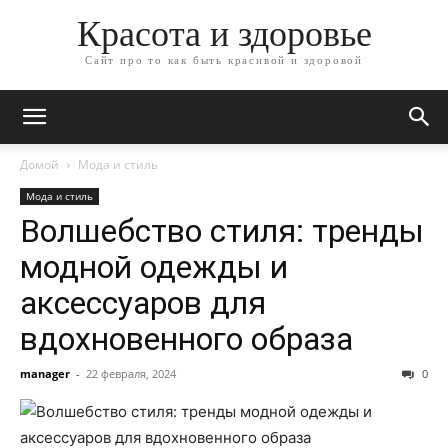
Красота и здоровье
Сайт про то как быть красивой и здоровой
Домой
Мода и стиль
Мода и стиль
Волшебство стиля: тренды
модной одежды и
аксессуаров для
вдохновенного образа
manager
-
22 февраля, 2024
0