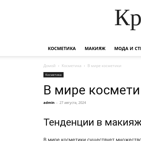
Кр
КОСМЕТИКА
МАКИЯЖ
МОДА И СТ
Домой
Косметика
В мире косметики
Косметика
В мире космети
admin
-
27 августа, 2024
Тенденции в макия
В мире косметики существует множество 