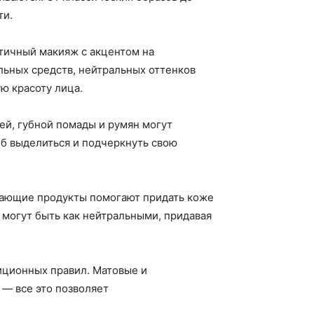
ти.
тичный макияж с акцентом на
льных средств, нейтральных оттенков
ю красоту лица.
ей, губной помады и румян могут
об выделиться и подчеркнуть свою
жающие продукты помогают придать коже
 могут быть как нейтральными, придавая
иционных правил. Матовые и
 — все это позволяет