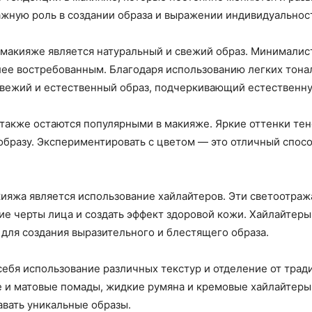
ажную роль в создании образа и выражении индивидуальнос
 макияже является натуральный и свежий образ. Минималис
лее востребованным. Благодаря использованию легких тона
 свежий и естественный образ, подчеркивающий естественну
 также остаются популярными в макияже. Яркие оттенки тен
образу. Экспериментировать с цветом — это отличный спос
яжа является использование хайлайтеров. Эти светоотра
е черты лица и создать эффект здоровой кожи. Хайлайтеры
 для создания выразительного и блестящего образа.
ебя использование различных текстур и отделение от трад
 и матовые помады, жидкие румяна и кремовые хайлайтеры
авать уникальные образы.