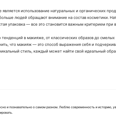
 является использование натуральных и органических прод
 больше людей обращают внимание на состав косметики. На
стая упаковка — все это становится важным критерием при
тенденций в макияже, от классических образов до смелых 
ить, что макияж — это способ выражения себя и подчеркив
икальный стиль, каждый может найти свой идеальный обра
есно и познавательно о самом разном. Люблю современность и историю, у
ировать.