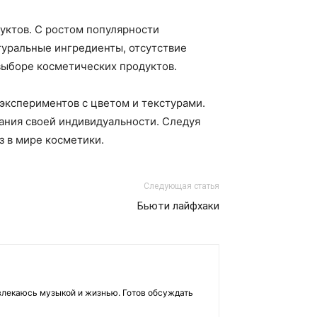
уктов. С ростом популярности
туральные ингредиенты, отсутствие
 выборе косметических продуктов.
экспериментов с цветом и текстурами.
ания своей индивидуальности. Следуя
з в мире косметики.
Следующая статья
Бьюти лайфхаки
влекаюсь музыкой и жизнью. Готов обсуждать