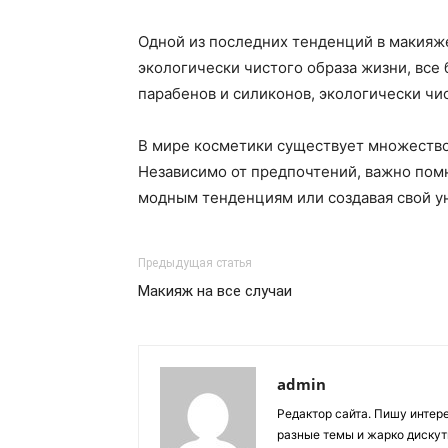
Одной из последних тенденций в макияже
экологически чистого образа жизни, все
парабенов и силиконов, экологически чи
В мире косметики существует множество 
Независимо от предпочтений, важно помн
модным тенденциям или создавая свой ун
Предыдущая статья
Макияж на все случаи
admin
Редактор сайта. Пишу интер
разные темы и жарко дискут