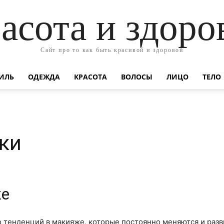
асота и здоро
Сайт про то как быть красивой и здоровой
ИЛЬ
ОДЕЖДА
КРАСОТА
ВОЛОСЫ
ЛИЦО
ТЕЛО
ки
же
тенденций в макияже, которые постоянно меняются и разви