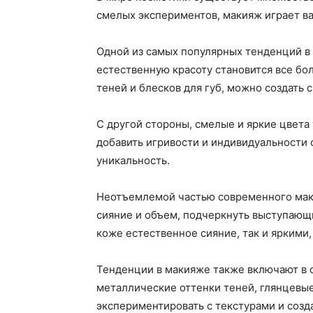
смелых экспериментов, макияж играет в
Одной из самых популярных тенденций в
естественную красоту становится все бо
теней и блесков для губ, можно создать
С другой стороны, смелые и яркие цвета
добавить игривости и индивидуальности 
уникальность.
Неотъемлемой частью современного маки
сияние и объем, подчеркнуть выступающи
коже естественное сияние, так и яркими,
Тенденции в макияже также включают в с
металлические оттенки теней, глянцевые
экспериментировать с текстурами и созд