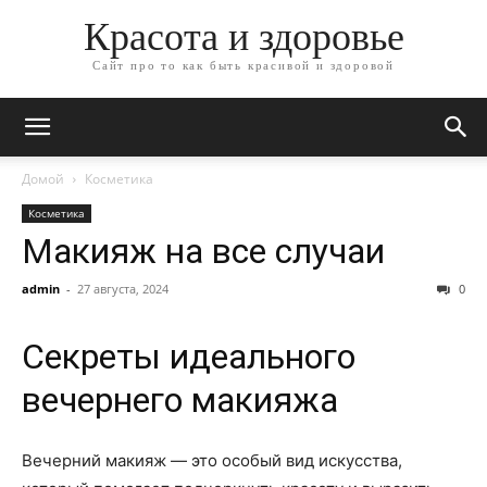
Красота и здоровье
Сайт про то как быть красивой и здоровой
Домой
Косметика
Косметика
Макияж на все случаи
admin
-
27 августа, 2024
0
Секреты идеального
вечернего макияжа
Вечерний макияж — это особый вид искусства,