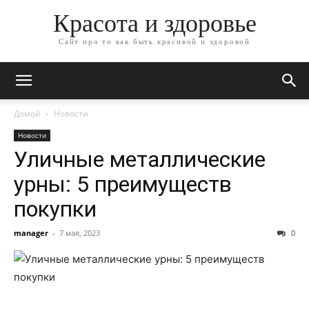
Красота и здоровье
Сайт про то как быть красивой и здоровой
Домой
Новости
Новости
Уличные металлические
урны: 5 преимуществ
покупки
manager
-
7 мая, 2023
0