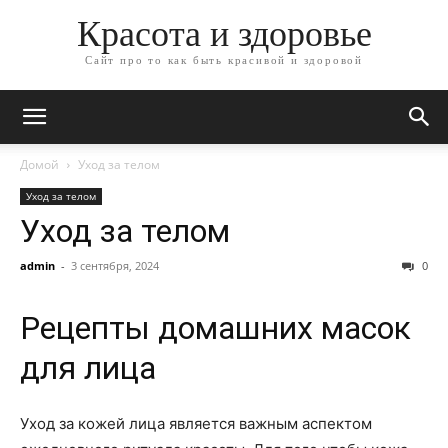
Красота и здоровье
Сайт про то как быть красивой и здоровой
Домой
Уход за телом
Уход за телом
Уход за телом
admin
-
3 сентября, 2024
0
Рецепты домашних масок
для лица
Уход за кожей лица является важным аспектом