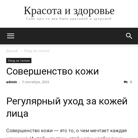
Красота и здоровье
Сайт про то как быть красивой и здоровой
Домой
Уход за телом
Уход за телом
Совершенство кожи
admin
-
3 сентября, 2024
0
Регулярный уход за кожей
лица
Совершенство кожи — это то, о чем мечтает каждая