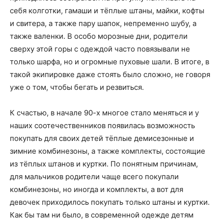
себя колготки, гамаши и тёплые штаны, майки, кофты
и свитера, а также пару шапок, непременно шубу, а
также валенки. В особо морозные дни, родители
сверху этой горы с одеждой часто повязывали не
только шарфа, но и огромные пуховые шали. В итоге, в
такой экипировке даже стоять было сложно, не говоря
уже о том, чтобы бегать и резвиться.
К счастью, в начале 90-х многое стало меняться и у
наших соотечественников появилась возможность
покупать для своих детей тёплые демисезонные и
зимние комбинезоны, а также комплекты, состоящие
из тёплых штанов и куртки. По понятным причинам,
для мальчиков родители чаще всего покупали
комбинезоны, но иногда и комплекты, а вот для
девочек приходилось покупать только штаны и куртки.
Как бы там ни было, в современной одежде детям