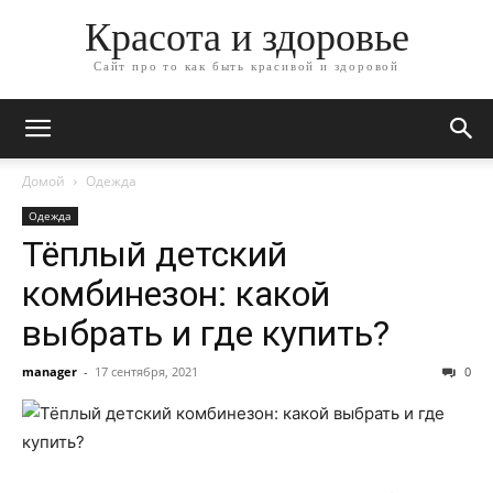
Красота и здоровье
Сайт про то как быть красивой и здоровой
Домой
Одежда
Одежда
Тёплый детский
комбинезон: какой
выбрать и где купить?
manager
-
17 сентября, 2021
0