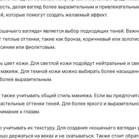
ность, делая взгляд более выразительным и привлекательны
й, которые помогут создать желаемый эффект.
шачьего взгляда» является выбор подходящих теней. Важно
т теплые оттенки, такие как бронза, коричневый или золоти
 синим или фиолетовым.
ь цвет кожи. Для светлой кожи подойдут нейтральные и све
 макияж. Для темной кожи можно выбирать более насыщенн
д более выразительным.
о также учитывать общий стиль макияжа. Если вы предпочи
астельные оттенки теней. Для более яркого и выразительн
имание к глазам.
 учитывать их текстуру. Для создания «кошачьего взгляда»
шо держаться на веках и не скатываться. Также стоит обра