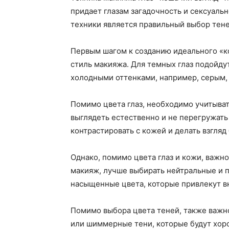
придает глазам загадочность и сексуаль
техники является правильный выбор тене
Первым шагом к созданию идеального «ко
стиль макияжа. Для темных глаз подойду
холодными оттенками, например, серым,
Помимо цвета глаз, необходимо учитыват
выглядеть естественно и не перегружать
контрастировать с кожей и делать взгля
Однако, помимо цвета глаз и кожи, важн
макияж, лучше выбирать нейтральные и п
насыщенные цвета, которые привлекут вн
Помимо выбора цвета теней, также важно
или шиммерные тени, которые будут хоро