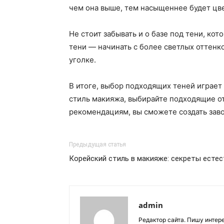
чем она выше, тем насыщеннее будет цве
Не стоит забывать и о базе под тени, ко
тени — начинать с более светлых оттенк
уголке.
В итоге, выбор подходящих теней играет
стиль макияжа, выбирайте подходящие от
рекомендациям, вы сможете создать зав
Предыдущая статья
Корейский стиль в макияже: секреты есте
admin
Редактор сайта. Пишу интер