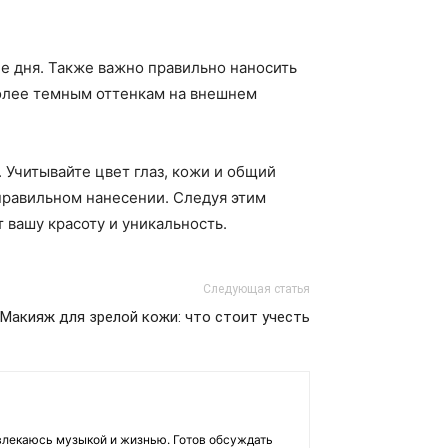
ие дня. Также важно правильно наносить
более темным оттенкам на внешнем
 Учитывайте цвет глаз, кожи и общий
 правильном нанесении. Следуя этим
вашу красоту и уникальность.
Следующая статья
Макияж для зрелой кожи: что стоит учесть
влекаюсь музыкой и жизнью. Готов обсуждать