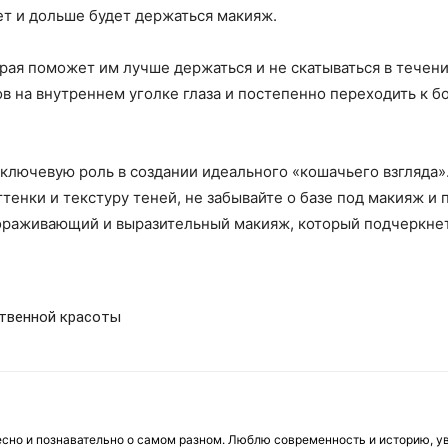
т и дольше будет держаться макияж.
торая поможет им лучше держаться и не скатываться в течен
ов на внутреннем уголке глаза и постепенно переходить к 
 ключевую роль в создании идеального «кошачьего взгляда».
тенки и текстуру теней, не забывайте о базе под макияж и
ораживающий и выразительный макияж, который подчеркнет 
ственной красоты
есно и познавательно о самом разном. Люблю современность и историю, у