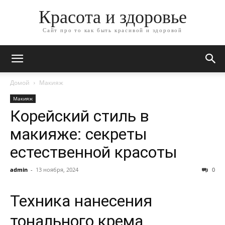
Красота и здоровье
Сайт про то как быть красивой и здоровой
Домой
Макияж
Макияж
Корейский стиль в
макияже: секреты
естественной красоты
admin
-
13 ноября, 2024
0
Техника нанесения
тонального крема