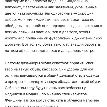
платформе или плоской подошве. Сандалии на
липучках, с застежками или завязками, украшенные
цветочным рисунком или однотонные — хороший
выбор. Но и минималистичные вьетнамки тоже не
обойдены стороной: они подходят как для сочетания с
легким пляжным платьем, так и для того, чтобы
носить их с привычными футболками и джинсами либо
шортами. Вот только обувь такого плана для работы в
летнем офисе не годится, как и для деловых встреч.
Поэтому дизайнеры обуви советуют обратить свой
взор на такую обувь, как сабо. Они удобны для ног,
отлично вписываются в общий деловой стиль одежды
и прекрасно подчеркнут вкус обладателя такой обуви.
Сабо в этом году будут очень востребованы у
модников и модниц, по мнению специалистов.
Женщины так же могут отыскать в обувном магазине
красивые и стильные балетки.