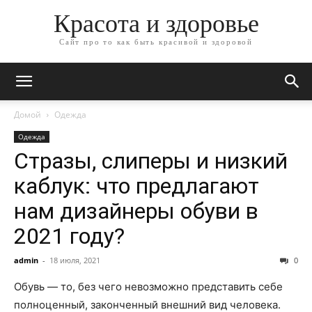
Красота и здоровье
Сайт про то как быть красивой и здоровой
Домой
Одежда
Одежда
Стразы, слиперы и низкий
каблук: что предлагают
нам дизайнеры обуви в
2021 году?
admin
-
18 июля, 2021
0
Обувь — то, без чего невозможно представить себе
полноценный, законченный внешний вид человека.