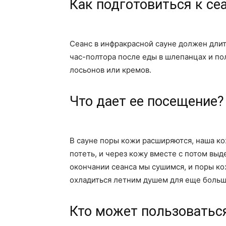
Как подготовиться к се
Сеанс в инфракрасной сауне должен длить
час-полтора после еды в шлепанцах и по
лосьонов или кремов.
Что дает ее посещение?
В сауне поры кожи расширяются, наша ко
потеть, и через кожу вместе с потом вы
окончании сеанса мы сушимся, и поры к
охладиться летним душем для еще больш
Кто может пользоватьс