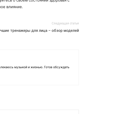
уйтесь о своем состоянии здоровья с
ное влияние.
Следующая статья
чшие тренажеры для лица – обзор моделей
влекаюсь музыкой и жизнью. Готов обсуждать