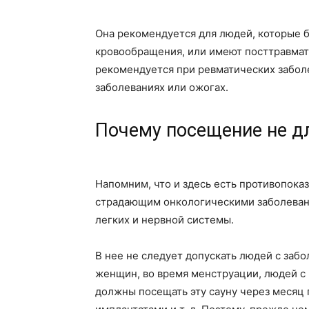
Она рекомендуется для людей, которые б
кровообращения, или имеют посттравмати
рекомендуется при ревматических заболе
заболеваниях или ожогах.
Почему посещение не д
Напомним, что и здесь есть противопока
страдающим онкологическими заболевания
легких и нервной системы.
В нее не следует допускать людей с за
женщин, во время менструации, людей с
должны посещать эту сауну через месяц 