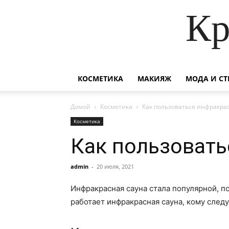
Кр
КОСМЕТИКА
МАКИЯЖ
МОДА И СТ
Домой
Косметика
Как пользоваться инфракра
Косметика
Как пользовать
admin
-
20 июля, 2021
Инфракрасная сауна стала популярной, п
работает инфракрасная сауна, кому следу