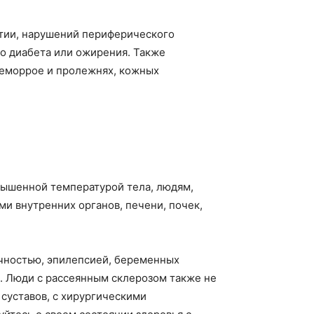
атии, нарушений периферического
о диабета или ожирения. Также
геморрое и пролежнях, кожных
овышенной температурой тела, людям,
и внутренних органов, печени, почек,
очностью, эпилепсией, беременных
. Люди с рассеянным склерозом также не
суставов, с хирургическими