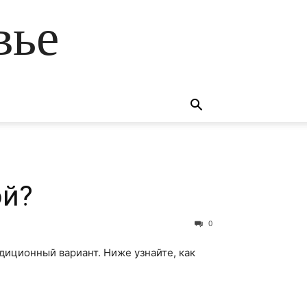
вье
ой?
0
диционный вариант. Ниже узнайте, как