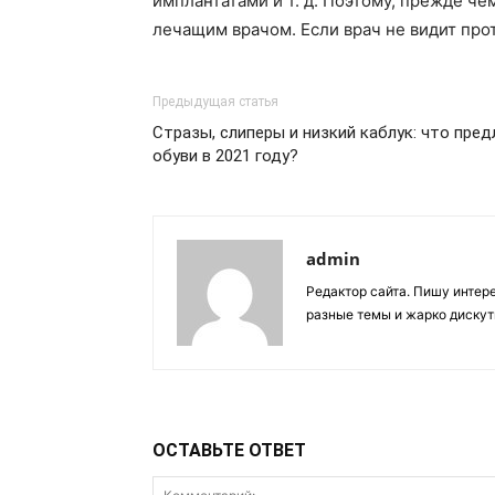
имплантатами и т. д. Поэтому, прежде че
лечащим врачом. Если врач не видит про
Предыдущая статья
Стразы, слиперы и низкий каблук: что пре
обуви в 2021 году?
admin
Редактор сайта. Пишу интер
разные темы и жарко дискут
ОСТАВЬТЕ ОТВЕТ