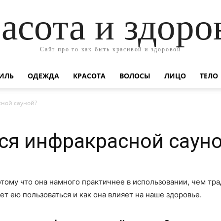
асота и здоро
Сайт про то как быть красивой и здоровой
ИЛЬ
ОДЕЖДА
КРАСОТА
ВОЛОСЫ
ЛИЦО
ТЕЛО
сной сауной?
ся инфракрасной саун
отому что она намного практичнее в использовании, чем тра
ет ею пользоваться и как она влияет на наше здоровье.