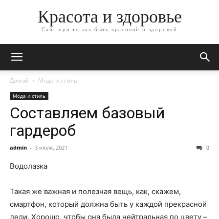
Красота и здоровье
Сайт про то как быть красивой и здоровой
Домой
Мода и стиль
Мода и стиль
Составляем базовый
гардероб
admin
-
3 июля, 2021
0
Водолазка
Такая же важная и полезная вещь, как, скажем,
смартфон, который должна быть у каждой прекрасной
леди. Хорошо, чтобы она была нейтральная по цвету –