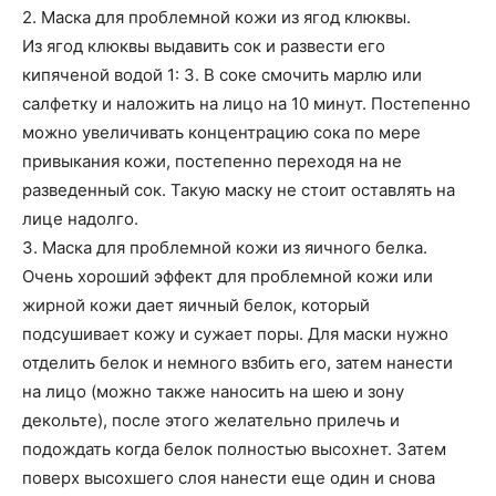
2. Маска для проблемной кожи из ягод клюквы.
Из ягод клюквы выдавить сок и развести его
кипяченой водой 1: 3. В соке смочить марлю или
салфетку и наложить на лицо на 10 минут. Постепенно
можно увеличивать концентрацию сока по мере
привыкания кожи, постепенно переходя на не
разведенный сок. Такую маску не стоит оставлять на
лице надолго.
3. Маска для проблемной кожи из яичного белка.
Очень хороший эффект для проблемной кожи или
жирной кожи дает яичный белок, который
подсушивает кожу и сужает поры. Для маски нужно
отделить белок и немного взбить его, затем нанести
на лицо (можно также наносить на шею и зону
декольте), после этого желательно прилечь и
подождать когда белок полностью высохнет. Затем
поверх высохшего слоя нанести еще один и снова