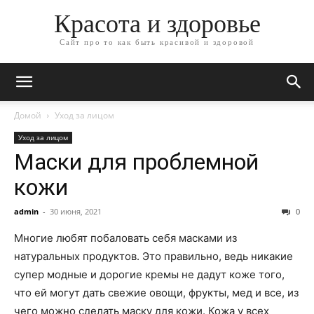
Красота и здоровье
Сайт про то как быть красивой и здоровой
Домой
Уход за лицом
Уход за лицом
Маски для проблемной
кожи
admin
-
30 июня, 2021
0
Многие любят побаловать себя масками из
натуральных продуктов. Это правильно, ведь никакие
супер модные и дорогие кремы не дадут коже того,
что ей могут дать свежие овощи, фрукты, мед и все, из
чего можно сделать маску для кожи. Кожа у всех