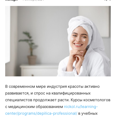
В современном мире индустрия красоты активно
развивается, и спрос на квалифицированных
специалистов продолжает расти. Курсы косметологов
с медицинским образованием
nickol.ru/learning-
center/programs/depilica-professional/
в учебных