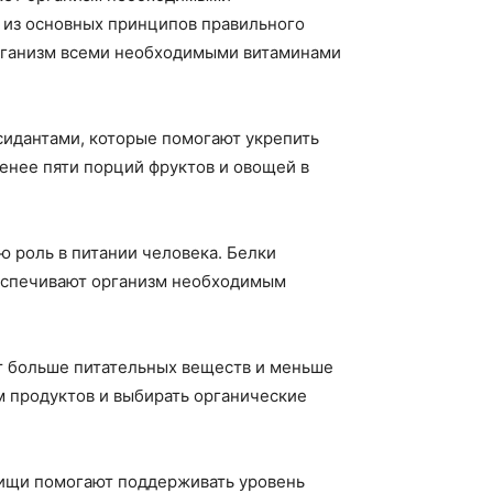
 из основных принципов правильного
организм всеми необходимыми витаминами
сидантами, которые помогают укрепить
енее пяти порций фруктов и овощей в
ю роль в питании человека. Белки
беспечивают организм необходимым
т больше питательных веществ и меньше
м продуктов и выбирать органические
пищи помогают поддерживать уровень