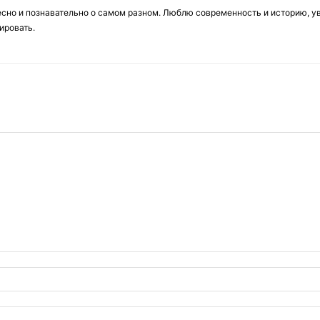
есно и познавательно о самом разном. Люблю современность и историю, у
ировать.