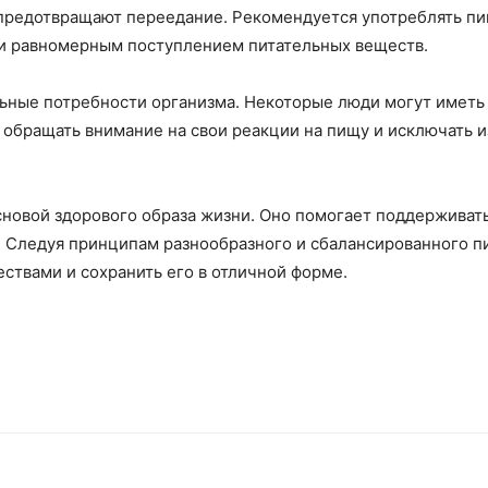
 предотвращают переедание. Рекомендуется употреблять пищ
и равномерным поступлением питательных веществ.
льные потребности организма. Некоторые люди могут иметь
обращать внимание на свои реакции на пищу и исключать и
сновой здорового образа жизни. Оно помогает поддерживат
. Следуя принципам разнообразного и сбалансированного п
твами и сохранить его в отличной форме.