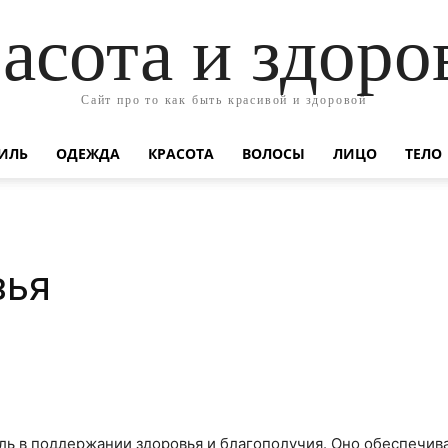
асота и здоро
Сайт про то как быть красивой и здоровой
ИЛЬ
ОДЕЖДА
КРАСОТА
ВОЛОСЫ
ЛИЦО
ТЕЛО
вья
ль в поддержании здоровья и благополучия. Оно обеспечи