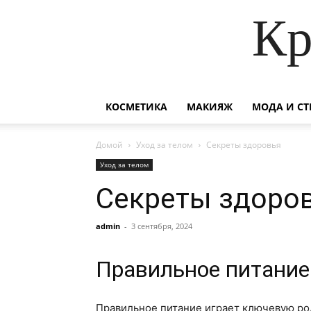
Кр
КОСМЕТИКА
МАКИЯЖ
МОДА И СТ
Домой
Уход за телом
Секреты здоровья
Уход за телом
Секреты здоро
admin
-
3 сентября, 2024
Правильное питание
Правильное питание играет ключевую ро