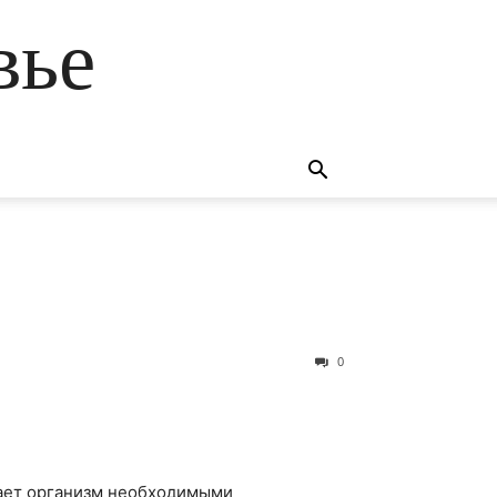
вье
0
вает организм необходимыми