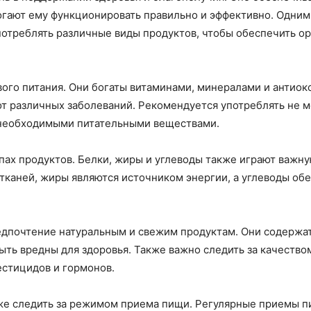
гают ему функционировать правильно и эффективно. Одним
употреблять различные виды продуктов, чтобы обеспечить 
ого питания. Они богаты витаминами, минералами и антиок
т различных заболеваний. Рекомендуется употреблять не м
 необходимыми питательными веществами.
ппах продуктов. Белки, жиры и углеводы также играют важну
 тканей, жиры являются источником энергии, а углеводы о
редпочтение натуральным и свежим продуктам. Они содержа
быть вредны для здоровья. Также важно следить за качество
естицидов и гормонов.
же следить за режимом приема пищи. Регулярные приемы 