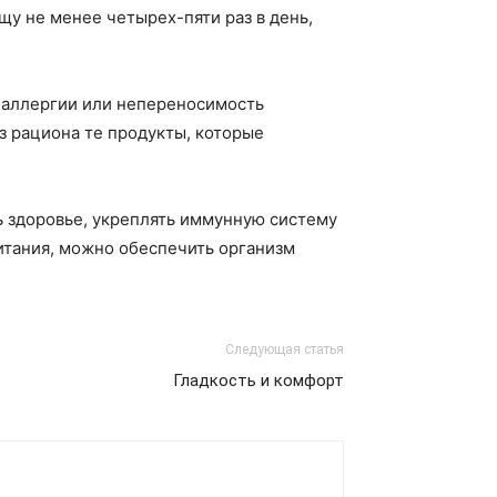
у не менее четырех-пяти раз в день,
 аллергии или непереносимость
з рациона те продукты, которые
ь здоровье, укреплять иммунную систему
итания, можно обеспечить организм
Следующая статья
Гладкость и комфорт