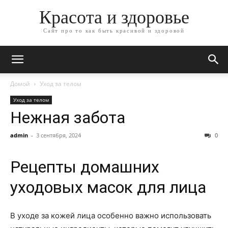
Красота и здоровье
Сайт про то как быть красивой и здоровой
Домой
Уход за телом
Уход за телом
Нежная забота
admin
-
3 сентября, 2024
0
Рецепты домашних
уходовых масок для лица
В уходе за кожей лица особенно важно использовать