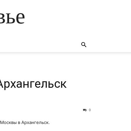
вье
Архангельск
0
 Москвы в Архангельск.