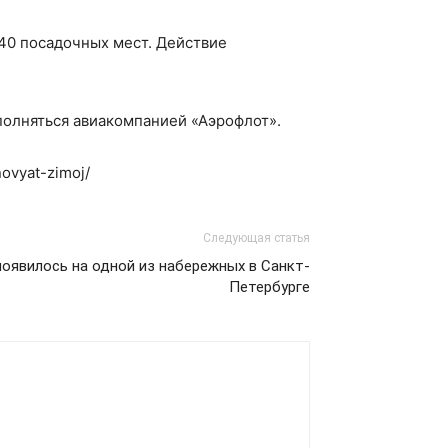
440 посадочных мест. Действие
ыполняться авиакомпанией «Аэрофлот».
novyat-zimoj/
Следующая статья
оявилось на одной из набережных в Санкт-
Петербурге