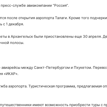
 пресс-службе авиакомпании “Россия”.
тся после открытия аэропорта Талаги. Кроме того подчерки
ь с 1 декабря.
еты в Архангельск были приостановлены еще 30 апреля. Де
очной полосы.
 авиарейсы между Санкт-Петербургом и Пхукетом. Перевозк
ия «ИКАР».
ба аэропорта. Туристическая программа, предлагаемая опе
 путешественники имеют возможность приобрести туры с пр