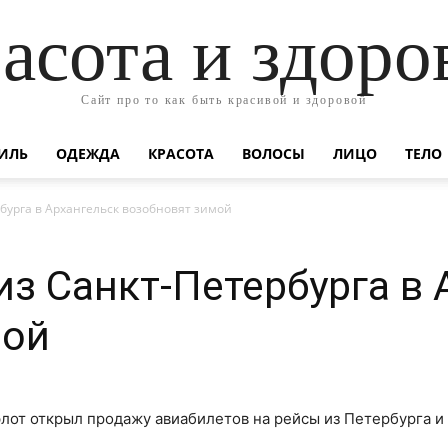
асота и здоро
Сайт про то как быть красивой и здоровой
ИЛЬ
ОДЕЖДА
КРАСОТА
ВОЛОСЫ
ЛИЦО
ТЕЛО
бурга в Архангельск возобновят зимой
з Санкт-Петербурга в 
мой
лот открыл продажу авиабилетов на рейсы из Петербурга и