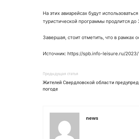
На этих авиарейсах будут использоватьс
туристической программы продлится до 3
Завершая, стоит отметить, что в рамках
Источник: https://spb.info-leisure.ru/202
Предыдущая статья
Жителей Свердловской области предупред
погоде
news