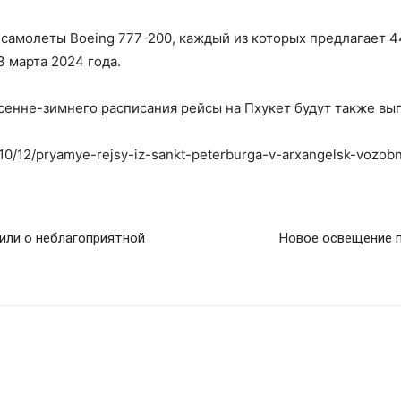
я самолеты Boeing 777-200, каждый из которых предлагает 
 марта 2024 года.
 осенне-зимнего расписания рейсы на Пхукет будут также в
3/10/12/pryamye-rejsy-iz-sankt-peterburga-v-arxangelsk-vozob
или о неблагоприятной
Новое освещение п