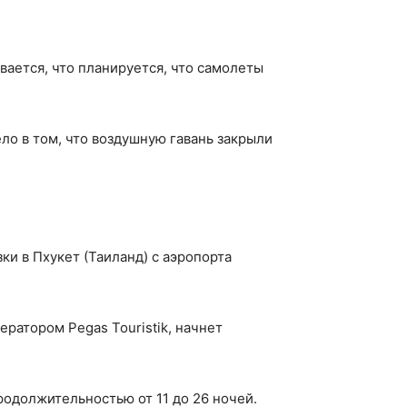
вается, что планируется, что самолеты
ло в том, что воздушную гавань закрыли
и в Пхукет (Таиланд) с аэропорта
ратором Pegas Touristik, начнет
одолжительностью от 11 до 26 ночей.