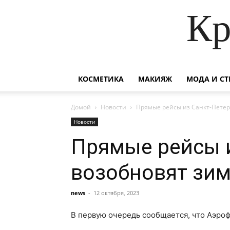
Кр
КОСМЕТИКА
МАКИЯЖ
МОДА И СТ
Домой
Новости
Прямые рейсы из Санкт-Петер
Новости
Прямые рейсы и
возобновят зи
news
-
12 октября, 2023
В первую очередь сообщается, что Аэроф