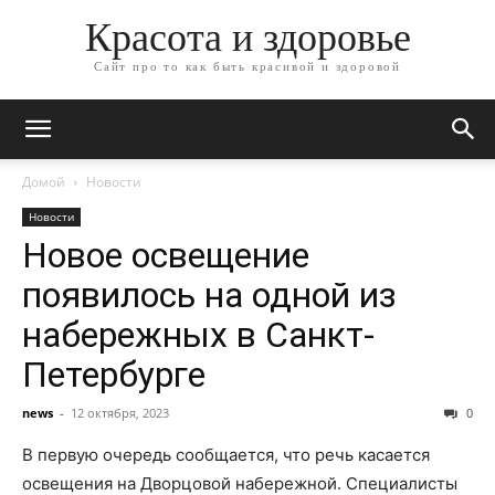
Красота и здоровье
Сайт про то как быть красивой и здоровой
Домой
Новости
Новости
Новое освещение
появилось на одной из
набережных в Санкт-
Петербурге
news
-
12 октября, 2023
0
В первую очередь сообщается, что речь касается
освещения на Дворцовой набережной. Специалисты