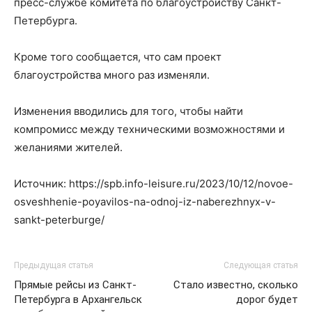
пресс-службе комитета по благоустройству Санкт-
Петербурга.
Кроме того сообщается, что сам проект
благоустройства много раз изменяли.
Изменения вводились для того, чтобы найти
компромисс между техническими возможностями и
желаниями жителей.
Источник: https://spb.info-leisure.ru/2023/10/12/novoe-
osveshhenie-poyavilos-na-odnoj-iz-naberezhnyx-v-
sankt-peterburge/
Предыдущая статья
Следующая статья
Прямые рейсы из Санкт-
Стало известно, сколько
Петербурга в Архангельск
дорог будет