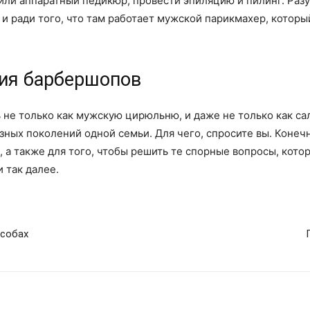
 или аппаратный педикюр, провести эпиляцию и пилинг. Раз
 и ради того, что там работает мужской парикмахер, котор
ия барбершопов
е только как мужскую цирюльню, и даже не только как сало
зных поколений одной семьи. Для чего, спросите вы. Конечн
ы, а также для того, чтобы решить те спорные вопросы, кот
 так далее.
особах