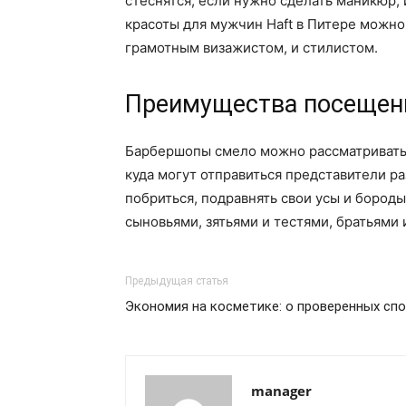
стеснятся, если нужно сделать маникюр,
красоты для мужчин Haft в Питере можно
грамотным визажистом, и стилистом.
Преимущества посещен
Барбершопы смело можно рассматривать н
куда могут отправиться представители ра
побриться, подравнять свои усы и бород
сыновьями, зятьями и тестями, братьями и
Предыдущая статья
Экономия на косметике: о проверенных сп
manager