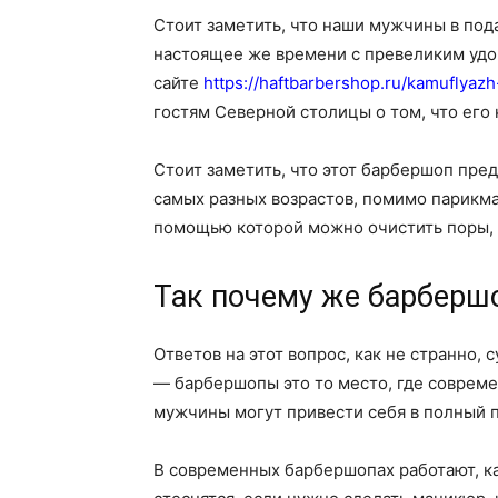
Стоит заметить, что наши мужчины в под
настоящее же времени с превеликим удов
сайте
https://haftbarbershop.ru/kamuflyaz
гостям Северной столицы о том, что его 
Стоит заметить, что этот барбершоп пре
самых разных возрастов, помимо парикма
помощью которой можно очистить поры, 
Так почему же барберш
Ответов на этот вопрос, как не странно, 
— барбершопы это то место, где совреме
мужчины могут привести себя в полный п
В современных барбершопах работают, к