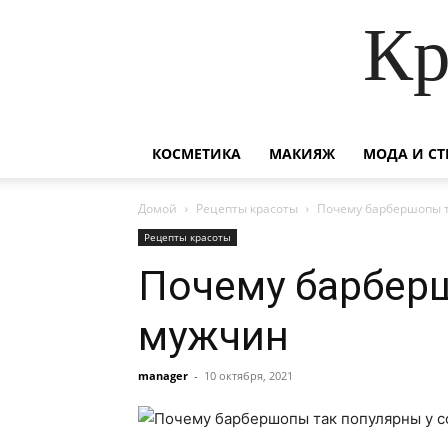
Кр
КОСМЕТИКА
МАКИЯЖ
МОДА И СТ
Домой
Рецепты красоты
Почему барбершопы т
Рецепты красоты
Почему барбер
мужчин
manager
-
10 октября, 2021