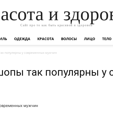
асота и здоро
Сайт про то как быть красивой и здоровой
ИЛЬ
ОДЕЖДА
КРАСОТА
ВОЛОСЫ
ЛИЦО
ТЕЛО
ак популярны у современных мужчин
шопы так популярны у