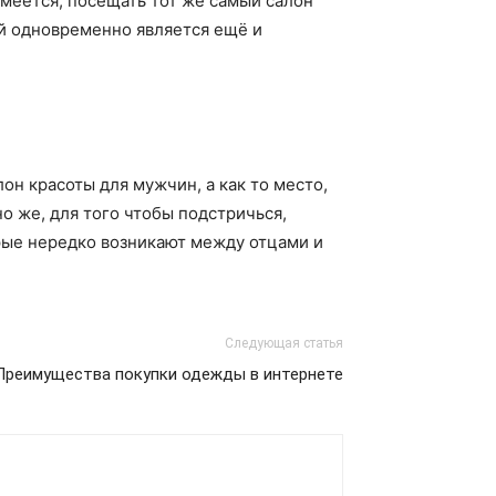
умеется, посещать тот же самый салон
ый одновременно является ещё и
н красоты для мужчин, а как то место,
о же, для того чтобы подстричься,
орые нередко возникают между отцами и
Следующая статья
Преимущества покупки одежды в интернете