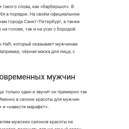
 такого слова, как «барбершоп». В
бя в порядок. На своём официальном
ам города Санкт-Петербург, а также
а голове, так и на усах с бородой.
н Haft, который оказывает мужчинам
апример, чёрная маска для лица, с
современных мужчин
бще только один и звучит он примерно так
Именно в салоне красоты для мужчин
 и «навести марафет».
телям мужских салонов красоты не