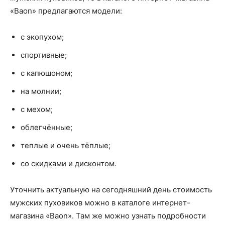
«Baon» предлагаются модели:
с экопухом;
спортивные;
с капюшоном;
на молнии;
с мехом;
облегчённые;
теплые и очень тёплые;
со скидками и дисконтом.
Уточнить актуальную на сегодняшний день стоимость
мужских пуховиков можно в каталоге интернет-
магазина «Baon». Там же можно узнать подробности