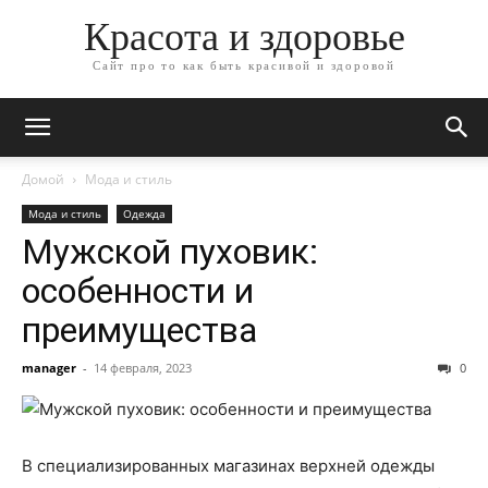
Красота и здоровье
Сайт про то как быть красивой и здоровой
Домой
Мода и стиль
Мода и стиль
Одежда
Мужской пуховик:
особенности и
преимущества
manager
-
14 февраля, 2023
0
В специализированных магазинах верхней одежды