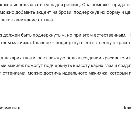
можно использовать тушь для ресниц. Она поможет придать 
можно добавить акцент на брови, подчеркнув их форму и ц
лекать внимание от глаз.
аз должен быть подчеркнутым, но при этом естественным. 
вом макияжа. Главное – подчеркнуть естественную красоту
 для карих глаз играет важную роль в создании красивого и
ый макияж помогут подчеркнуть красоту карих глаз и созд
и оттенками, можно достичь идеального макияжа, который 
форму лица
Как