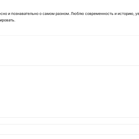
есно и познавательно о самом разном. Люблю современность и историю, у
ировать.