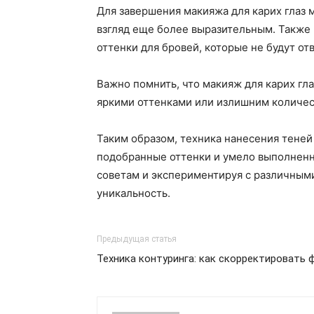
Для завершения макияжа для карих глаз 
взгляд еще более выразительным. Также 
оттенки для бровей, которые не будут отв
Важно помнить, что макияж для карих гл
яркими оттенками или излишним количест
Таким образом, техника нанесения теней
подобранные оттенки и умело выполненн
советам и экспериментируя с различным
уникальность.
Предыдущая статья
Техника контуринга: как скорректировать 