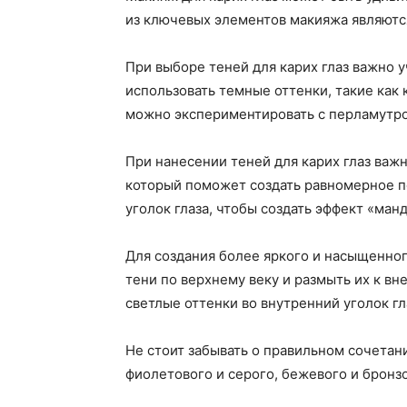
из ключевых элементов макияжа являются
При выборе теней для карих глаз важно 
использовать темные оттенки, такие как 
можно экспериментировать с перламутро
При нанесении теней для карих глаз важн
который поможет создать равномерное п
уголок глаза, чтобы создать эффект «ман
Для создания более яркого и насыщенног
тени по верхнему веку и размыть их к вн
светлые оттенки во внутренний уголок гл
Не стоит забывать о правильном сочетан
фиолетового и серого, бежевого и бронзо