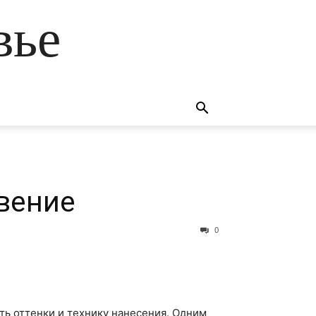
вье
овение
0
ть оттенки и технику нанесения. Одним