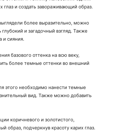
х глаз и создать завораживающий образ.
 выглядели более выразительно, можно
 глубокий и загадочный взгляд. Также
 и сияния.
ния базового оттенка на всю веку,
ить более темные оттенки во внешний
ля этого необходимо нанести темные
лазнительный вид. Также можно добавить
ации коричневого и золотистого,
й образ, подчеркнув красоту карих глаз.