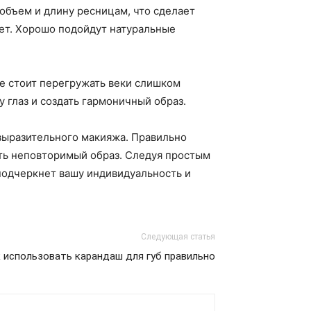
объем и длину ресницам, что сделает
вет. Хорошо подойдут натуральные
Не стоит перегружать веки слишком
 глаз и создать гармоничный образ.
 выразительного макияжа. Правильно
ать неповторимый образ. Следуя простым
подчеркнет вашу индивидуальность и
Следующая статья
 использовать карандаш для губ правильно