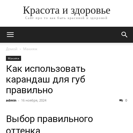
Красота и здоровье
Сайт про то как быть красивой и здоровой
Домой
Макияж
Макияж
Как использовать
карандаш для губ
правильно
admin
-
16 ноября, 2024
0
Выбор правильного
оттенка