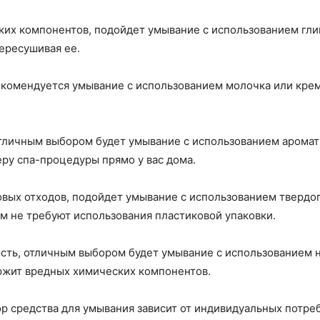
ских компонентов, подойдет умывание с использованием гли
пересушивая ее.
 рекомендуется умывание с использованием молочка или кре
отличным выбором будет умывание с использованием арома
еру спа-процедуры прямо у вас дома.
ковых отходов, подойдет умывание с использованием твердог
м не требуют использования пластиковой упаковки.
ность, отличным выбором будет умывание с использованием
ержит вредных химических компонентов.
ор средства для умывания зависит от индивидуальных потр