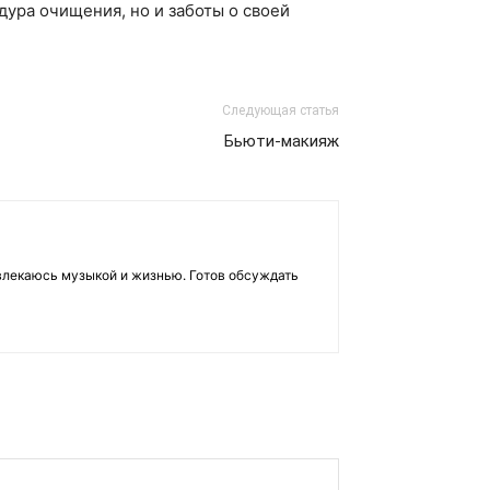
дура очищения, но и заботы о своей
Следующая статья
Бьюти-макияж
влекаюсь музыкой и жизнью. Готов обсуждать