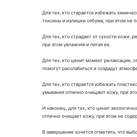
Для тех, кто старается избежать химиче
токсины и излишки себума, при этом не 
Для тех, кто страдает от сухости кожи,
при этом увлажняя и питая ее.
Для тех, кто ценит момент релаксации, 
помогут расслабиться и создадут атмосф
Для тех, кто старается избежать пласти
умывания отлично очищают кожу, при это
И наконец, для тех, кто ценит экологич
отлично очищает кожу, при этом не сод
В завершение хочется отметить, что выб