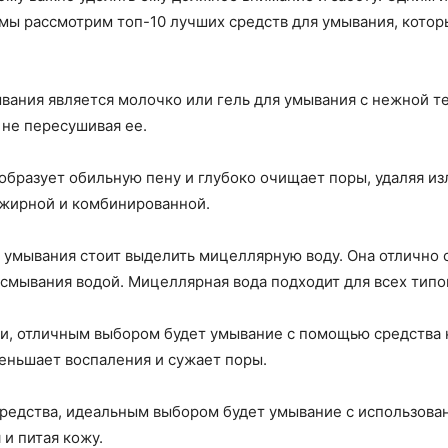
мы рассмотрим топ-10 лучших средств для умывания, котор
вания является молочко или гель для умывания с нежной те
 не пересушивая ее.
 образует обильную пену и глубоко очищает поры, удаляя из
 жирной и комбинированной.
 умывания стоит выделить мицеллярную воду. Она отлично 
 смывания водой. Мицеллярная вода подходит для всех типо
жи, отличным выбором будет умывание с помощью средства 
меньшает воспаления и сужает поры.
средства, идеальным выбором будет умывание с использова
 и питая кожу.