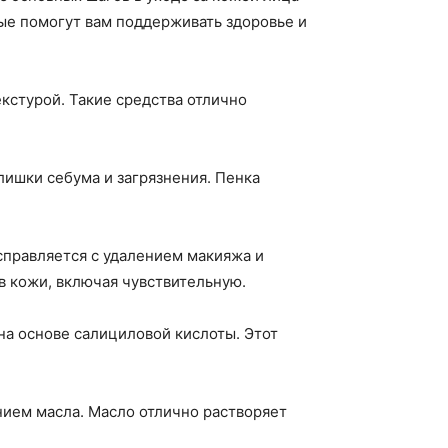
ые помогут вам поддерживать здоровье и
кстурой. Такие средства отлично
лишки себума и загрязнения. Пенка
справляется с удалением макияжа и
в кожи, включая чувствительную.
на основе салициловой кислоты. Этот
нием масла. Масло отлично растворяет