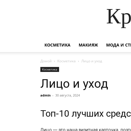
Кр
КОСМЕТИКА
МАКИЯЖ
МОДА И СТ
Домой
Косметика
Лицо и уход
Косметика
Лицо и уход
admin
-
30 августа, 2024
Топ-10 лучших сред
Лицо — это наша визитная карточка, поэт