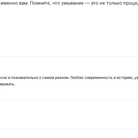
 именно вам. Помните, что умывание — это не только проце
есно и познавательно о самом разном. Люблю современность и историю, у
ировать.