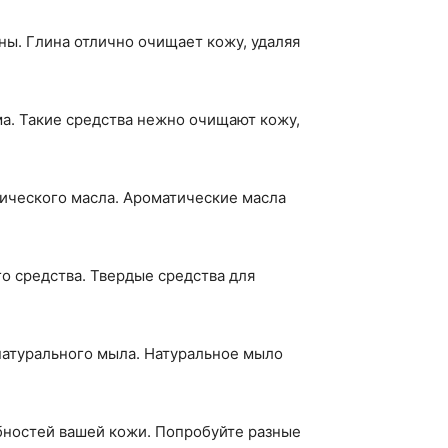
ны. Глина отлично очищает кожу, удаляя
ма. Такие средства нежно очищают кожу,
тического масла. Ароматические масла
о средства. Твердые средства для
 натурального мыла. Натуральное мыло
ебностей вашей кожи. Попробуйте разные