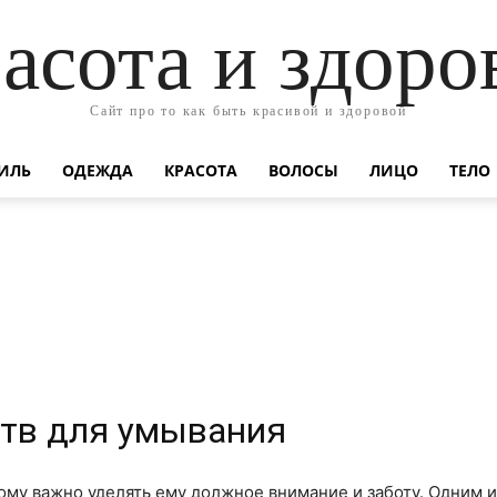
асота и здоро
Сайт про то как быть красивой и здоровой
ИЛЬ
ОДЕЖДА
КРАСОТА
ВОЛОСЫ
ЛИЦО
ТЕЛО
ств для умывания
ому важно уделять ему должное внимание и заботу. Одним и