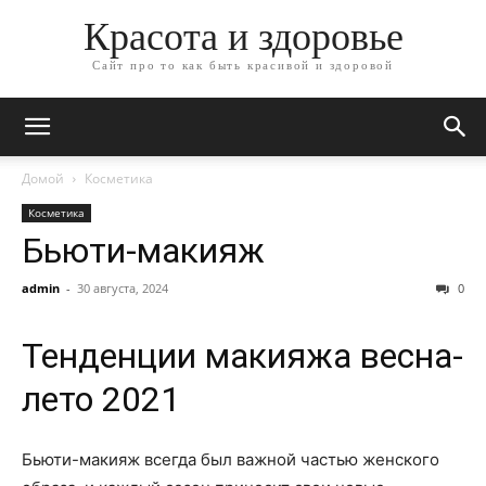
Красота и здоровье
Сайт про то как быть красивой и здоровой
Домой
Косметика
Косметика
Бьюти-макияж
admin
-
30 августа, 2024
0
Тенденции макияжа весна-
лето 2021
Бьюти-макияж всегда был важной частью женского