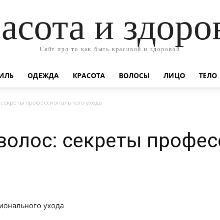
асота и здоро
Сайт про то как быть красивой и здоровой
ИЛЬ
ОДЕЖДА
КРАСОТА
ВОЛОСЫ
ЛИЦО
ТЕЛО
: секреты профессионального ухода
волос: секреты профе