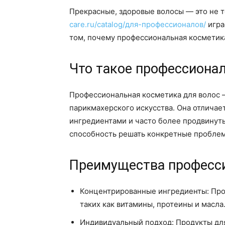
Прекрасные, здоровые волосы — это не т
care.ru/catalog/для-профессионалов/
игра
том, почему профессиональная косметика 
Что такое профессиона
Профессиональная косметика для волос —
парикмахерского искусства. Она отлича
ингредиентами и часто более продвинут
способность решать конкретные проблем
Преимущества професси
Концентрированные ингредиенты: Про
таких как витамины, протеины и масла
Индивидуальный подход: Продукты для