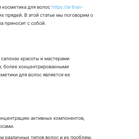
я косметика для волос
https://arthair-
х прядей. В этой статье мы поговорим о
а приносит с собой.
 салонах красоты и мастерами
ом, более концентрированными
метики для волос является ее
онцентрацию активных компонентов,
осами.
м различных типов волос и их проблем.