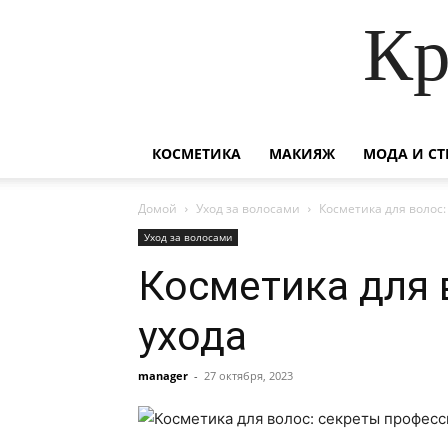
Кр
КОСМЕТИКА
МАКИЯЖ
МОДА И СТ
Домой
Уход за волосами
Косметика для волос
Уход за волосами
Косметика для 
ухода
manager
-
27 октября, 2023