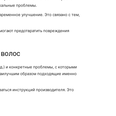
икальные проблемы.
временное улучшение. Это связано с тем,
могают предотвратить повреждения
 волос
.д.) и конкретные проблемы, с которыми
, наилучшим образом подходящие именно
аться инструкций производителя. Это