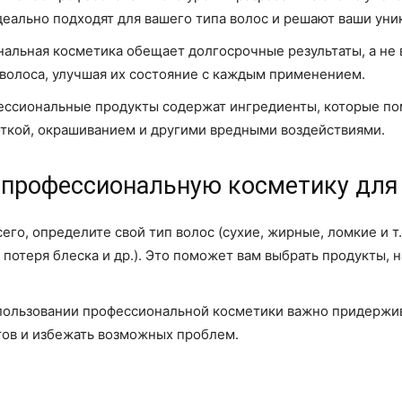
деально подходят для вашего типа волос и решают ваши ун
альная косметика обещает долгосрочные результаты, а не 
 волоса, улучшая их состояние с каждым применением.
ессиональные продукты содержат ингредиенты, которые по
ткой, окрашиванием и другими вредными воздействиями.
 профессиональную косметику для
его, определите свой тип волос (сухие, жирные, ломкие и т
, потеря блеска и др.). Это поможет вам выбрать продукты
пользовании профессиональной косметики важно придержив
тов и избежать возможных проблем.