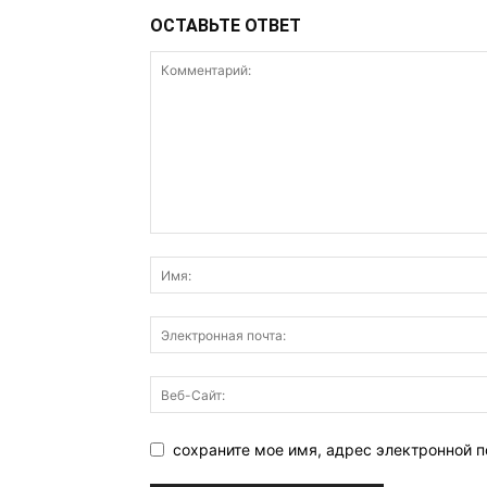
ОСТАВЬТЕ ОТВЕТ
сохраните мое имя, адрес электронной п