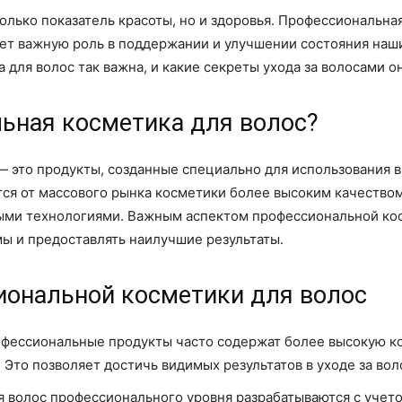
олько показатель красоты, но и здоровья. Профессиональна
ет важную роль в поддержании и улучшении состояния наши
для волос так важна, и какие секреты ухода за волосами он
льная косметика для волос?
 это продукты, созданные специально для использования в
ется от массового рынка косметики более высоким качеств
ыми технологиями. Важным аспектом профессиональной кос
ы и предоставлять наилучшие результаты.
ональной косметики для волос
фессиональные продукты часто содержат более высокую к
. Это позволяет достичь видимых результатов в уходе за вол
 волос профессионального уровня разрабатываются с учето