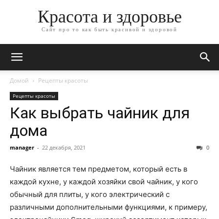
Красота и здоровье
Сайт про то как быть красивой и здоровой
Домой
Рецепты красоты
Рецепты красоты
Как выбрать чайник для
дома
manager
-
22 декабря, 2021
0
Чайник является тем предметом, который есть в
каждой кухне, у каждой хозяйки свой чайник, у кого
обычный для плиты, у кого электрический с
различными дополнительными функциями, к примеру,