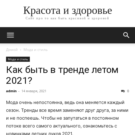
Красота и здоровье
Сайт про то как быть красивой и здоровой
Домой
Мода и стиль
Мода и стиль
Как быть в тренде летом
2021?
admin
-
14 января, 2021
0
Мода очень непостоянна, ведь она меняется каждый
сезон. Тренды все время заменяют друг друга, за ними
и не поспеешь. Чтобы не запутаться в постоянном
потоке всего самого актуального, ознакомьтесь с
новинками летних луков 2021.