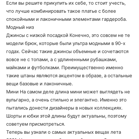
Если вы решите прикупить их себе, то стоит учесть,
что лучше комбинировать такое платье с более
спокойными и лаконичными элементами гардероба.
Модный низ
Джинсы с низкой посадкой Конечно, это совсем не те
модели брюк, которые были ультра модными в 90-х
годах. Сейчас такие джинсы объемные и сочетаются
вовсе не с топами, а с удлиненными рубашками,
майками и футболками. Преимущественно именно
такие штаны являются акцентом в образе, а остальные
вещи базовые и лаконичные.
Мини На самом деле длина мини может выглядеть не
вульгарно, а очень стильно и элегантно. Именно это
пытались донести дизайнеры в новых коллекциях.
Шорты и юбки этой длины будут актуальны, поэтому
советуем присмотреться.
Теперь вы узнали о самых актуальных вещах лета