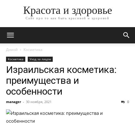
Красота и здоровье
Сайт про то как быть красивой и здоровой
Домой
Косметика
Косметика
Уход за лицом
Израильская косметика:
преимущества и
особенности
manager
-
30 ноября, 2021
0