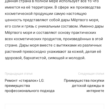
Данная страна в полной мере использует всё то что
имеется на её территории. В сфере же производства
косметической продукции самую настоящую
ценность представляют собой дары Мёртвого моря,
его соли и грязь с уникальным составом. Именно дары
Мёртвого моря и составляют основу практических
всех косметических продуктов, произведённых в этой
стране. Дары моря вместе с вытяжками из различных
растений превосходно ухаживают за кожей, делая её
здоровой, бархатистой, сияющей и молодой.
Предыдущая статья
Следующая статья
Ремонт «стиралок» LG:
Преимущества покупки
преимущества
детской одежды в
профессионального подхода
интернете