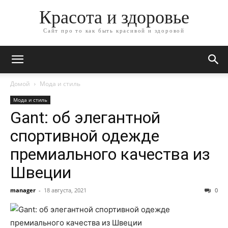
Красота и здоровье
Сайт про то как быть красивой и здоровой
Домой
Мода и стиль
Мода и стиль
Gant: об элегантной
спортивной одежде
премиального качества из
Швеции
manager
-
18 августа, 2021
0