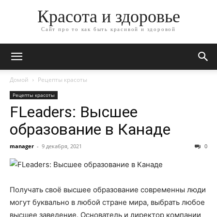
Красота и здоровье
Сайт про то как быть красивой и здоровой
Домой
Рецепты красоты
Рецепты красоты
FLeaders: Высшее
образование в Канаде
manager
-
9 декабря, 2021
0
Получать своё высшее образование современны люди
могут буквально в любой стране мира, выбрать любое
высшее заведение. Основатель и директор компании