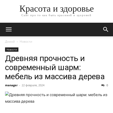
Красота и здоровье
Сайт про то как быть красивой и здоровой
Домой
Новости
Новости
Древняя прочность и
современный шарм:
мебель из массива дерева
manager
-
22 февраля, 2024
0