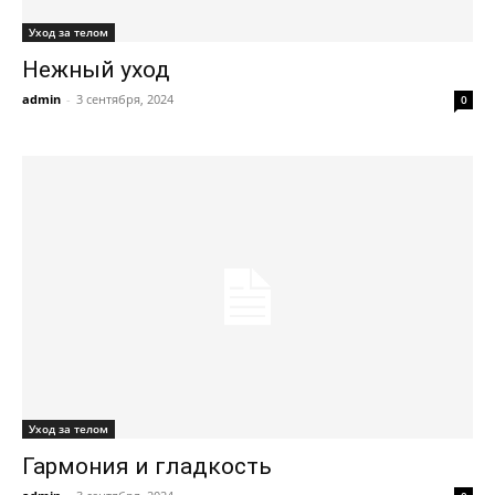
Уход за телом
Нежный уход
admin
-
3 сентября, 2024
0
Уход за телом
Гармония и гладкость