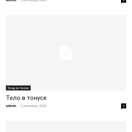
0
Уход за телом
Тело в тонусе
admin
-
3 сентября, 2024
0