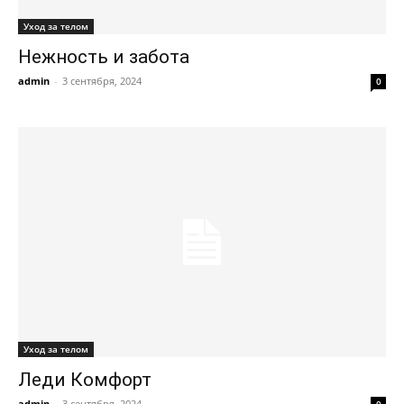
Уход за телом
Нежность и забота
admin
-
3 сентября, 2024
0
Уход за телом
Леди Комфорт
admin
-
3 сентября, 2024