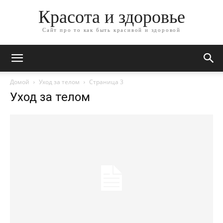
Красота и здоровье
Сайт про то как быть красивой и здоровой
Домой
Уход за телом
Страница 3
Уход за телом