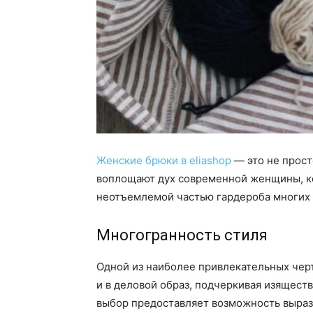
Женские брюки в eliashop
— это не прост
воплощают дух современной женщины, кот
неотъемлемой частью гардероба многих 
Многогранность стиля
Одной из наиболее привлекательных черт
и в деловой образ, подчеркивая изящест
выбор предоставляет возможность выраз