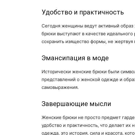
Удобство и практичность
Сегодня женщины ведут активный образ ж
брюки выступают в качестве идеального
сохранить изящество формы, не жертвуя 
Эмансипация в моде
Исторически женские брюки были символ
представлений о женской одежде и образ
самовыражения.
Завершающие мысли
Женские брюки не просто предмет гардер
удобство и практичность, что делает и
одежда, это история, сила и красота, к