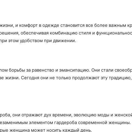
изни, и комфорт в одежде становится все более важным кр
 решения, обеспечивая комбинацию стиля и функциональнос
при этом удобством при движении.
ом борьбы за равенство и эмансипацию. Они стали своеоб
е жизни. Сегодня они не только продолжают эту традицию,
оба, они отражают дух времени, эволюцию моды и женской
х незаменимым элементом гардероба современной женщины. 
оторые женщина может носить каждый день.