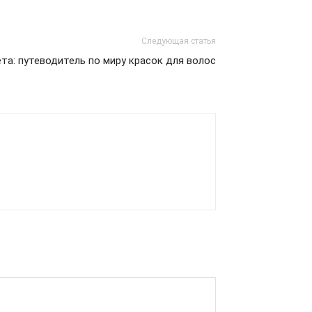
Следующая статья
та: путеводитель по миру красок для волос