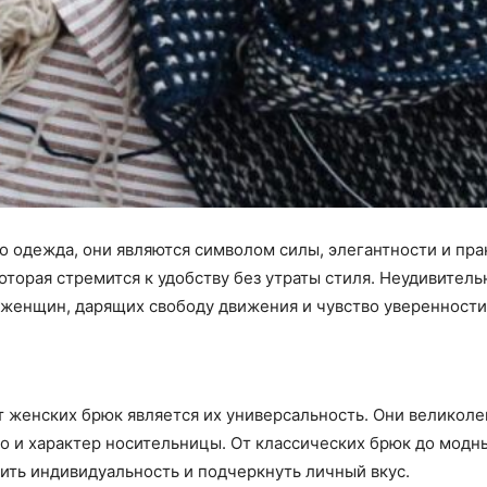
о одежда, они являются символом силы, элегантности и пр
орая стремится к удобству без утраты стиля. Неудивительн
женщин, дарящих свободу движения и чувство уверенности
 женских брюк является их универсальность. Они великоле
во и характер носительницы. От классических брюк до модн
ить индивидуальность и подчеркнуть личный вкус.