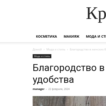
Кр
КОСМЕТИКА
МАКИЯЖ
МОДА И СТ
Домой
Мода и стиль
Благородство в женских б
Мода и стиль
Благородство в
удобства
manager
-
22 февраля, 2024