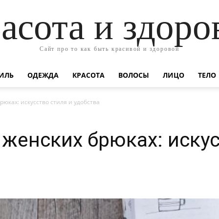
асота и здоро
Сайт про то как быть красивой и здоровой
ИЛЬ
ОДЕЖДА
КРАСОТА
ВОЛОСЫ
ЛИЦО
ТЕЛО
рюках: искусство стиля и удобства
 женских брюках: искус