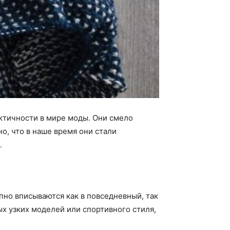
актичности в мире моды. Они смело
о, что в наше время они стали
.
пно вписываются как в повседневный, так
ых узких моделей или спортивного стиля,